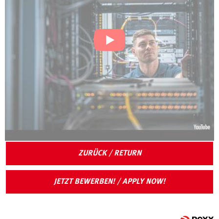
ZURÜCK / RETURN
JETZT BEWERBEN! / APPLY NOW!