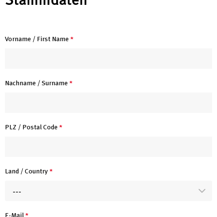
Stammdaten
Vorname / First Name
*
Nachname / Surname
*
PLZ / Postal Code
*
Land / Country
*
---
E-Mail
*