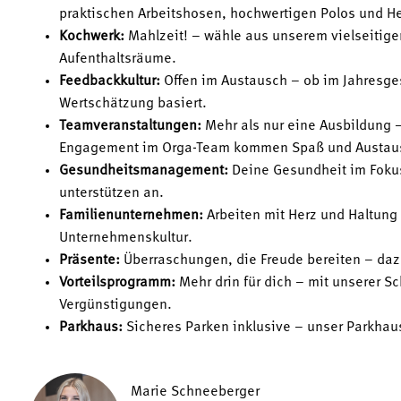
praktischen Arbeitshosen, hochwertigen Polos und H
Kochwerk:
Mahlzeit! – wähle aus unserem vielseitig
Aufenthaltsräume.
Feedbackkultur:
Offen im Austausch – ob im Jahresgesp
Wertschätzung basiert.
Teamveranstaltungen:
Mehr als nur eine Ausbildung 
Engagement im Orga-Team kommen Spaß und Austausc
Gesundheitsmanagement:
Deine Gesundheit im Fokus
unterstützen an.
Familienunternehmen:
Arbeiten mit Herz und Haltung
Unternehmenskultur.
Präsente:
Überraschungen, die Freude bereiten – da
Vorteilsprogramm:
Mehr drin für dich – mit unserer Sc
Vergünstigungen.
Parkhaus:
Sicheres Parken inklusive – unser Parkhaus
Marie Schneeberger