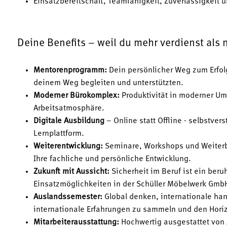
Einsatzbereitschaft, Teamfähigkeit, Zuverlässigkeit
Deine Benefits – weil du mehr verdienst als 
Mentorenprogramm:
Dein persönlicher Weg zum Erfol
deinem Weg begleiten und unterstützten.
Moderner Bürokomplex:
Produktivität in moderner U
Arbeitsatmosphäre.
Digitale Ausbildung
– Online statt Offline - selbstver
Lernplattform.
Weiterentwicklung:
Seminare, Workshops und Weiterb
Ihre fachliche und persönliche Entwicklung.
Zukunft mit Aussicht:
Sicherheit im Beruf ist ein ber
Einsatzmöglichkeiten in der Schüller Möbelwerk Gmb
Auslandssemester:
Global denken, internationale ha
internationale Erfahrungen zu sammeln und den Horiz
Mitarbeiterausstattung:
Hochwertig ausgestattet von 