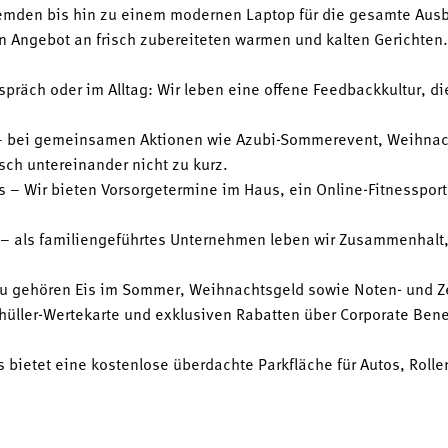
emden bis hin zu einem modernen Laptop für die gesamte Ausb
en Angebot an frisch zubereiteten warmen und kalten Gerichte
räch oder im Alltag: Wir leben eine offene Feedbackkultur, die
– bei gemeinsamen Aktionen wie Azubi-Sommerevent, Weihnach
h untereinander nicht zu kurz.
 – Wir bieten Vorsorgetermine im Haus, ein Online-Fitnesspor
 – als familiengeführtes Unternehmen leben wir Zusammenhalt, 
zu gehören Eis im Sommer, Weihnachtsgeld sowie Noten- und 
hüller-Wertekarte und exklusiven Rabatten über Corporate Benefi
 bietet eine kostenlose überdachte Parkfläche für Autos, Roller