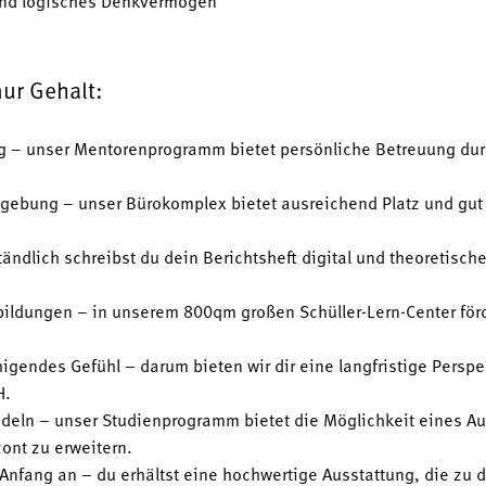
 und logisches Denkvermögen
nur Gehalt:
g – unser Mentorenprogramm bietet persönliche Betreuung durc
mgebung – unser Bürokomplex bietet ausreichend Platz und gut
ständlich schreibst du dein Berichtsheft digital und theoretisch
ildungen – in unserem 800qm großen Schüller-Lern-Center fö
uhigendes Gefühl – darum bieten wir dir eine langfristige Pers
H.
ndeln – unser Studienprogramm bietet die Möglichkeit eines 
ont zu erweitern.
Anfang an – du erhältst eine hochwertige Ausstattung, die zu 