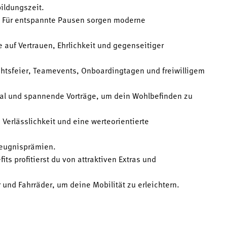
ildungszeit.
n. Für entspannte Pausen sorgen moderne
 auf Vertrauen, Ehrlichkeit und gegenseitiger
tsfeier, Teamevents, Onboardingtagen und freiwilligem
tal und spannende Vorträge, um dein Wohlbefinden zu
Verlässlichkeit und eine werteorientierte
Zeugnisprämien.
ts profitierst du von attraktiven Extras und
 und Fahrräder, um deine Mobilität zu erleichtern.