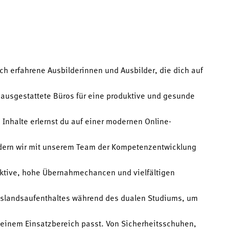
h erfahrene Ausbilderinnen und Ausbilder, die dich auf
 ausgestattete Büros für eine produktive und gesunde
e Inhalte erlernst du auf einer modernen Online-
rdern wir mit unserem Team der Kompetenzentwicklung
pektive, hohe Übernahmechancen und vielfältigen
Auslandsaufenthaltes während des dualen Studiums, um
deinem Einsatzbereich passt. Von Sicherheitsschuhen,