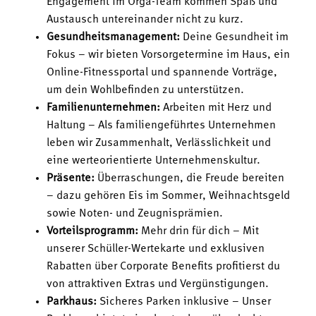
Engagement im Orga-Team kommen Spaß und
Austausch untereinander nicht zu kurz.
Gesundheitsmanagement:
Deine Gesundheit im
Fokus – wir bieten Vorsorgetermine im Haus, ein
Online-Fitnessportal und spannende Vorträge,
um dein Wohlbefinden zu unterstützen.
Familienunternehmen:
Arbeiten mit Herz und
Haltung – Als familiengeführtes Unternehmen
leben wir Zusammenhalt, Verlässlichkeit und
eine werteorientierte Unternehmenskultur.
Präsente:
Überraschungen, die Freude bereiten
– dazu gehören Eis im Sommer, Weihnachtsgeld
sowie Noten- und Zeugnisprämien.
Vorteilsprogramm:
Mehr drin für dich – Mit
unserer Schüller-Wertekarte und exklusiven
Rabatten über Corporate Benefits profitierst du
von attraktiven Extras und Vergünstigungen.
Parkhaus:
Sicheres Parken inklusive – Unser