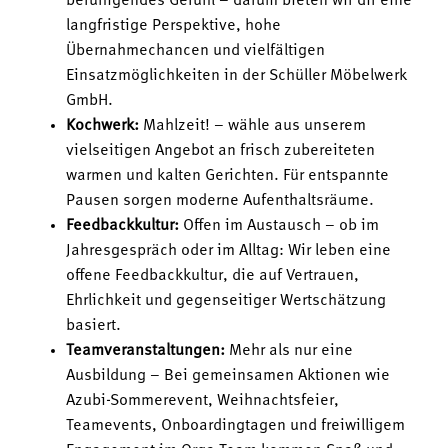
beruhigendes Gefühl – darum bieten wir dir eine
langfristige Perspektive, hohe
Übernahmechancen und vielfältigen
Einsatzmöglichkeiten in der Schüller Möbelwerk
GmbH.
Kochwerk:
Mahlzeit! – wähle aus unserem
vielseitigen Angebot an frisch zubereiteten
warmen und kalten Gerichten. Für entspannte
Pausen sorgen moderne Aufenthaltsräume.
Feedbackkultur:
Offen im Austausch – ob im
Jahresgespräch oder im Alltag: Wir leben eine
offene Feedbackkultur, die auf Vertrauen,
Ehrlichkeit und gegenseitiger Wertschätzung
basiert.
Teamveranstaltungen:
Mehr als nur eine
Ausbildung – Bei gemeinsamen Aktionen wie
Azubi-Sommerevent, Weihnachtsfeier,
Teamevents, Onboardingtagen und freiwilligem