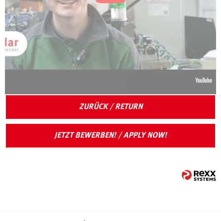
ZURÜCK / RETURN
JETZT BEWERBEN! / APPLY NOW!