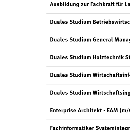
Ausbildung zur Fachkraft für L
Duales Studium Betriebswirts
Duales Studium General Mana
Duales Studium Holztechnik S
Duales Studium Wirtschaftsin
Duales Studium Wirtschaftsin
Enterprise Architekt - EAM (m
Fachinformatiker Systeminteg