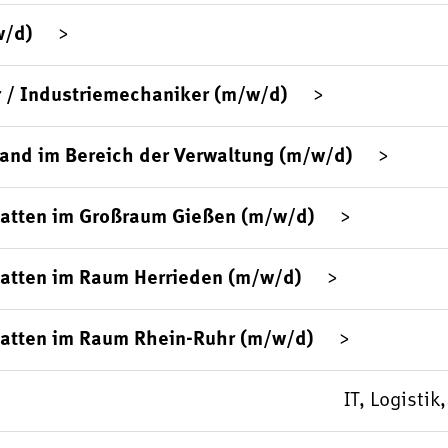
w/d)
 / Industriemechaniker (m/w/d)
sand im Bereich der Verwaltung (m/w/d)
platten im Großraum Gießen (m/w/d)
latten im Raum Herrieden (m/w/d)
latten im Raum Rhein-Ruhr (m/w/d)
IT, Logisti