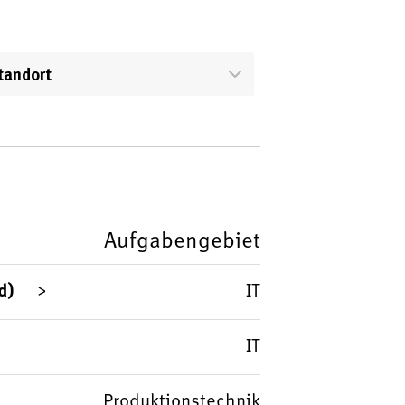
tandort
Aufgabengebiet
d)
IT
IT
Produktionstechnik