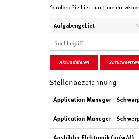
Scrollen Sie hier durch unsere aktu
Aufgabengebiet
Aktualisieren
Zurücksetzen
Stellenbezeichnung
Application Manager - Schwer
Application Manager - Schwer
Ausbilder Elektronik (m/w/d)