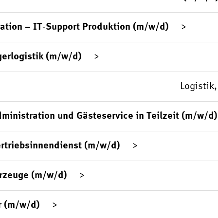
ation – IT‑Support Produktion (m/w/d)
gerlogistik (m/w/d)
Logistik
ministration und Gästeservice in Teilzeit (m/w/d)
rtriebsinnendienst (m/w/d)
hrzeuge (m/w/d)
r (m/w/d)