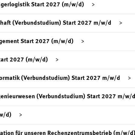
agerlogistik Start 2027 (m/w/d)
chaft (Verbundstudium) Start 2027 m/w/d
gement Start 2027 (m/w/d)
tart 2027 (m/w/d)
formatik (Verbundstudium) Start 2027 m/w/d
genieurwesen (Verbundstudium) Start 2027 m/w/
/w/d)
ration für unseren Rechenzentrumsbetrieb (m/w/d