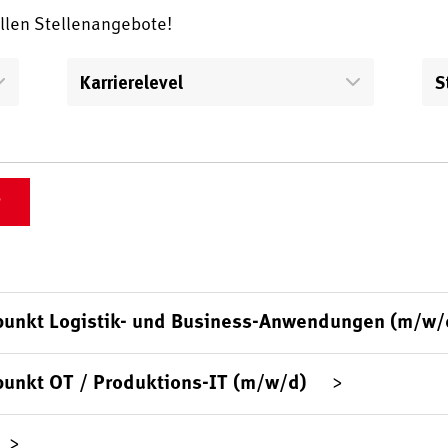
ellen Stellenangebote!
Karrierelevel
S
punkt Logistik- und Business-Anwendungen (m/w/
punkt OT / Produktions-IT (m/w/d)