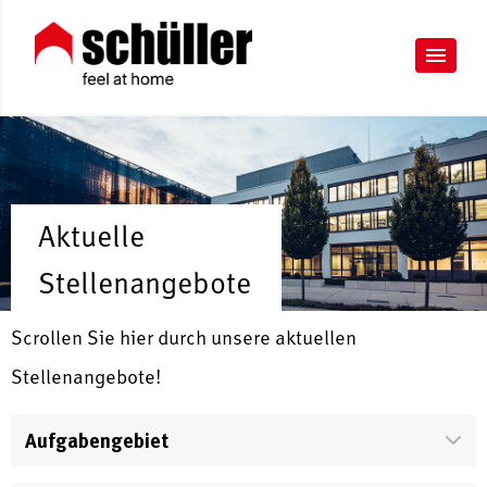
Aktuelle
Stellenangebote
Scrollen Sie hier durch unsere aktuellen
Stellenangebote!
Aufgabengebiet