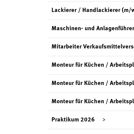
Lackierer / Handlackierer (m/
Maschinen- und Anlagenführer
Mitarbeiter Verkaufsmittelver
Monteur für Küchen / Arbeits
Monteur für Küchen / Arbeitsp
Monteur für Küchen / Arbeitsp
Praktikum 2026