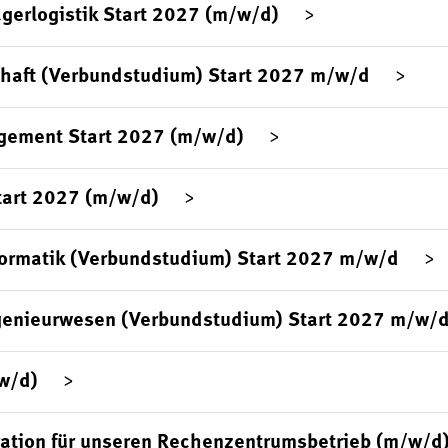
agerlogistik Start 2027 (m/w/d)
chaft (Verbundstudium) Start 2027 m/w/d
gement Start 2027 (m/w/d)
tart 2027 (m/w/d)
formatik (Verbundstudium) Start 2027 m/w/d
genieurwesen (Verbundstudium) Start 2027 m/w/
/w/d)
ration für unseren Rechenzentrumsbetrieb (m/w/d