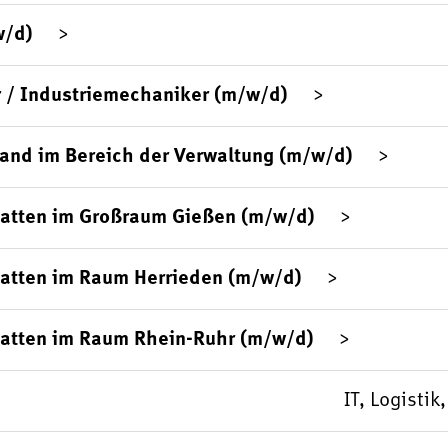
w/d)
 / Industriemechaniker (m/w/d)
sand im Bereich der Verwaltung (m/w/d)
platten im Großraum Gießen (m/w/d)
latten im Raum Herrieden (m/w/d)
latten im Raum Rhein-Ruhr (m/w/d)
IT, Logisti