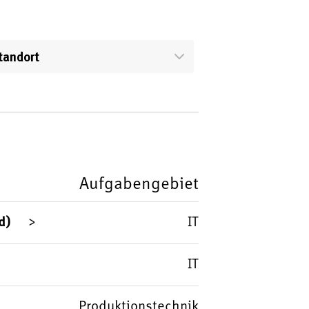
tandort
Aufgabengebiet
d)
IT
IT
Produktionstechnik