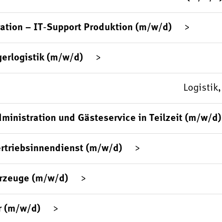
ation – IT‑Support Produktion (m/w/d)
gerlogistik (m/w/d)
Logistik
ministration und Gästeservice in Teilzeit (m/w/d)
rtriebsinnendienst (m/w/d)
hrzeuge (m/w/d)
r (m/w/d)