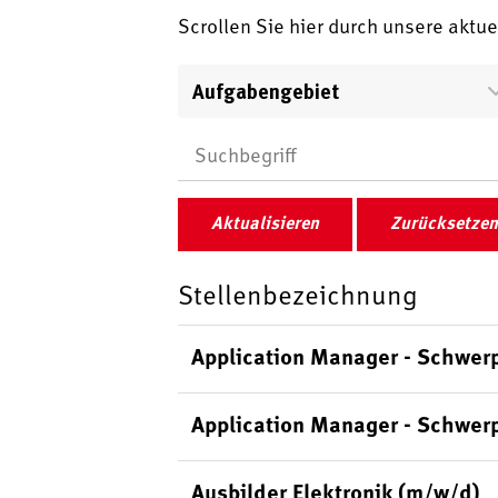
Scrollen Sie hier durch unsere aktu
Aufgabengebiet
Aktualisieren
Zurücksetzen
Stellenbezeichnung
Application Manager - Schwer
Application Manager - Schwer
Ausbilder Elektronik (m/w/d)