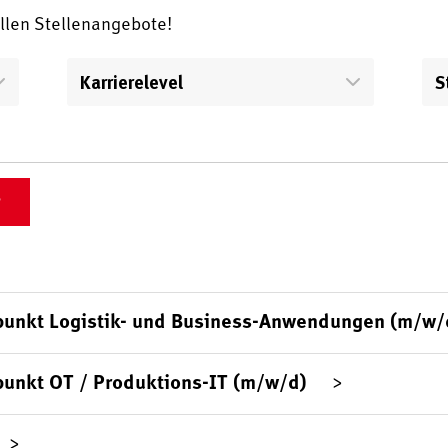
ellen Stellenangebote!
Karrierelevel
S
punkt Logistik- und Business-Anwendungen (m/w/
punkt OT / Produktions-IT (m/w/d)