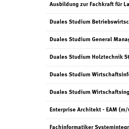
Ausbildung zur Fachkraft für L
Duales Studium Betriebswirts
Duales Studium General Mana
Duales Studium Holztechnik S
Duales Studium Wirtschaftsin
Duales Studium Wirtschaftsin
Enterprise Architekt - EAM (m
Fachinformatiker Systeminteg