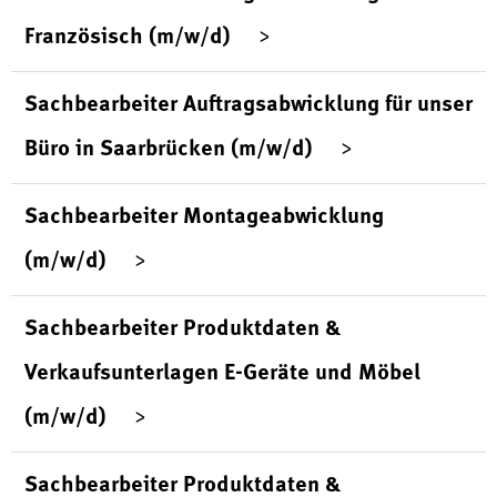
Französisch (m/w/d)
Sachbearbeiter Auftragsabwicklung für unser
Büro in Saarbrücken (m/w/d)
Sachbearbeiter Montageabwicklung
(m/w/d)
Sachbearbeiter Produktdaten &
Verkaufsunterlagen E-Geräte und Möbel
(m/w/d)
Sachbearbeiter Produktdaten &