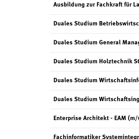
Ausbildung zur Fachkraft für L
Duales Studium Betriebswirts
Duales Studium General Mana
Duales Studium Holztechnik S
Duales Studium Wirtschaftsin
Duales Studium Wirtschaftsin
Enterprise Architekt - EAM (m
Fachinformatiker Systeminteg