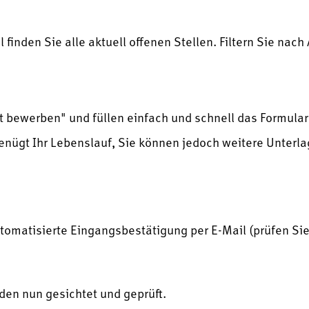
 finden Sie alle aktuell offenen Stellen. Filtern Sie nac
tzt bewerben" und füllen einfach und schnell das Formula
enügt Ihr Lebenslauf, Sie können jedoch weitere Unterl
utomatisierte Eingangsbestätigung per E-Mail (prüfen Si
den nun gesichtet und geprüft.