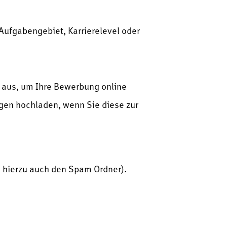
h Aufgabengebiet, Karrierelevel oder
r aus, um Ihre Bewerbung online
agen hochladen, wenn Sie diese zur
e hierzu auch den Spam Ordner).