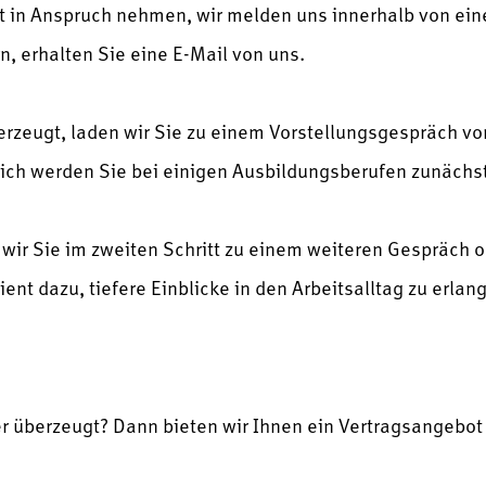
t in Anspruch nehmen, wir melden uns innerhalb von eine
n, erhalten Sie eine E-Mail von uns.
berzeugt, laden wir Sie zu einem Vorstellungsgespräch vo
ch werden Sie bei einigen Ausbildungsberufen zunächst
n wir Sie im zweiten Schritt zu einem weiteren Gespräch 
dient dazu, tiefere Einblicke in den Arbeitsalltag zu erla
r überzeugt? Dann bieten wir Ihnen ein Vertragsangebot