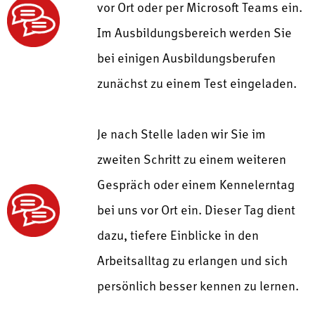
vor Ort oder per Microsoft Teams ein.
Im Ausbildungsbereich werden Sie
bei einigen Ausbildungsberufen
zunächst zu einem Test eingeladen.
Je nach Stelle laden wir Sie im
zweiten Schritt zu einem weiteren
Gespräch oder einem Kennelerntag
bei uns vor Ort ein. Dieser Tag dient
dazu, tiefere Einblicke in den
Arbeitsalltag zu erlangen und sich
persönlich besser kennen zu lernen.