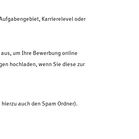
h Aufgabengebiet, Karrierelevel oder
r aus, um Ihre Bewerbung online
agen hochladen, wenn Sie diese zur
e hierzu auch den Spam Ordner).