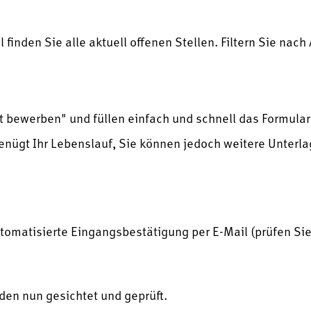
 finden Sie alle aktuell offenen Stellen. Filtern Sie nac
tzt bewerben" und füllen einfach und schnell das Formula
enügt Ihr Lebenslauf, Sie können jedoch weitere Unterl
utomatisierte Eingangsbestätigung per E-Mail (prüfen Si
den nun gesichtet und geprüft.