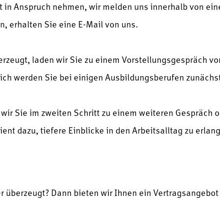
t in Anspruch nehmen, wir melden uns innerhalb von eine
n, erhalten Sie eine E-Mail von uns.
berzeugt, laden wir Sie zu einem Vorstellungsgespräch vo
ch werden Sie bei einigen Ausbildungsberufen zunächst
n wir Sie im zweiten Schritt zu einem weiteren Gespräch 
dient dazu, tiefere Einblicke in den Arbeitsalltag zu erla
r überzeugt? Dann bieten wir Ihnen ein Vertragsangebot