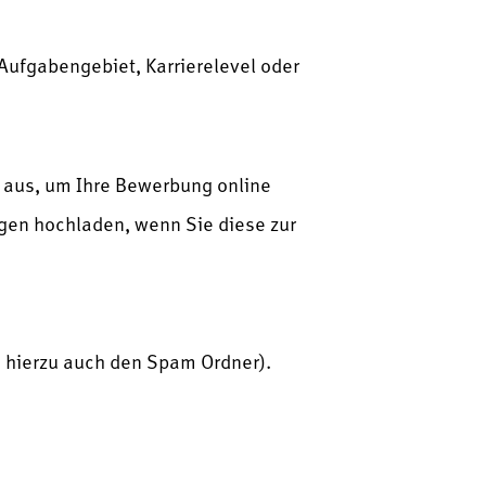
h Aufgabengebiet, Karrierelevel oder
r aus, um Ihre Bewerbung online
agen hochladen, wenn Sie diese zur
e hierzu auch den Spam Ordner).