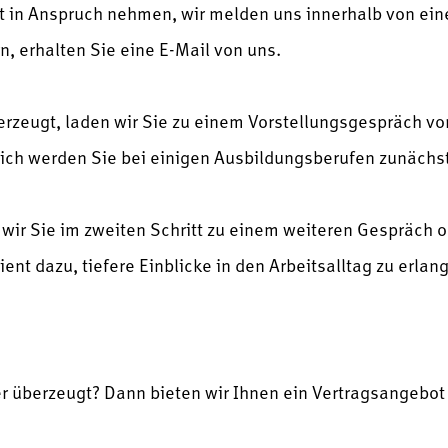
t in Anspruch nehmen, wir melden uns innerhalb von eine
n, erhalten Sie eine E-Mail von uns.
berzeugt, laden wir Sie zu einem Vorstellungsgespräch vo
ch werden Sie bei einigen Ausbildungsberufen zunächst
n wir Sie im zweiten Schritt zu einem weiteren Gespräch 
dient dazu, tiefere Einblicke in den Arbeitsalltag zu erla
r überzeugt? Dann bieten wir Ihnen ein Vertragsangebot