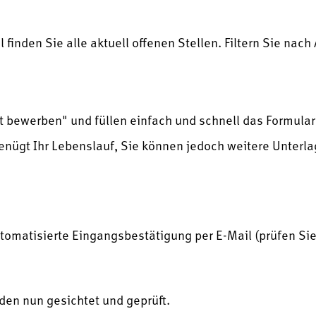
 finden Sie alle aktuell offenen Stellen. Filtern Sie nac
tzt bewerben" und füllen einfach und schnell das Formula
enügt Ihr Lebenslauf, Sie können jedoch weitere Unterl
utomatisierte Eingangsbestätigung per E-Mail (prüfen Si
den nun gesichtet und geprüft.