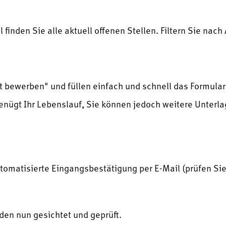
 finden Sie alle aktuell offenen Stellen. Filtern Sie nac
tzt bewerben" und füllen einfach und schnell das Formula
enügt Ihr Lebenslauf, Sie können jedoch weitere Unterl
utomatisierte Eingangsbestätigung per E-Mail (prüfen Si
den nun gesichtet und geprüft.