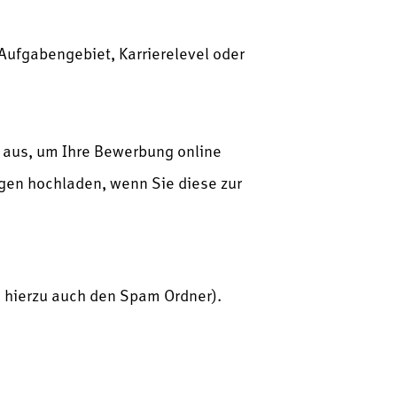
h Aufgabengebiet, Karrierelevel oder
r aus, um Ihre Bewerbung online
agen hochladen, wenn Sie diese zur
e hierzu auch den Spam Ordner).