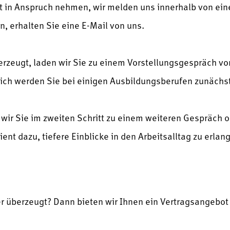
t in Anspruch nehmen, wir melden uns innerhalb von eine
n, erhalten Sie eine E-Mail von uns.
berzeugt, laden wir Sie zu einem Vorstellungsgespräch vo
ch werden Sie bei einigen Ausbildungsberufen zunächst
n wir Sie im zweiten Schritt zu einem weiteren Gespräch 
dient dazu, tiefere Einblicke in den Arbeitsalltag zu erla
r überzeugt? Dann bieten wir Ihnen ein Vertragsangebot