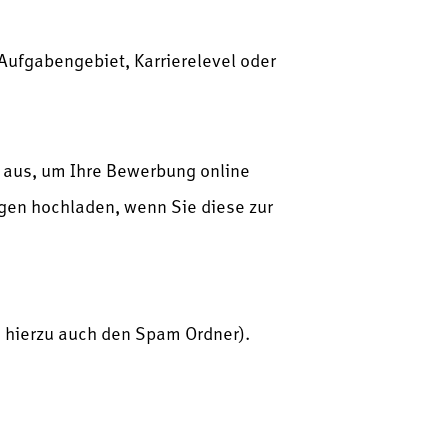
h Aufgabengebiet, Karrierelevel oder
r aus, um Ihre Bewerbung online
agen hochladen, wenn Sie diese zur
e hierzu auch den Spam Ordner).