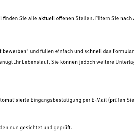
 finden Sie alle aktuell offenen Stellen. Filtern Sie nac
tzt bewerben" und füllen einfach und schnell das Formula
enügt Ihr Lebenslauf, Sie können jedoch weitere Unterl
utomatisierte Eingangsbestätigung per E-Mail (prüfen Si
den nun gesichtet und geprüft.