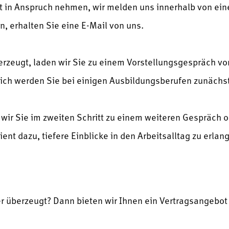
t in Anspruch nehmen, wir melden uns innerhalb von eine
n, erhalten Sie eine E-Mail von uns.
berzeugt, laden wir Sie zu einem Vorstellungsgespräch vo
ch werden Sie bei einigen Ausbildungsberufen zunächst
n wir Sie im zweiten Schritt zu einem weiteren Gespräch 
dient dazu, tiefere Einblicke in den Arbeitsalltag zu erla
r überzeugt? Dann bieten wir Ihnen ein Vertragsangebot