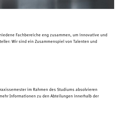
rschiedene Fachbereiche eng zusammen, um innovative und
teller: Wir sind ein Zusammenspiel von Talenten und
r Praxissemester im Rahmen des Studiums absolvieren
- mehr Informationen zu den Abteilungen innerhalb der