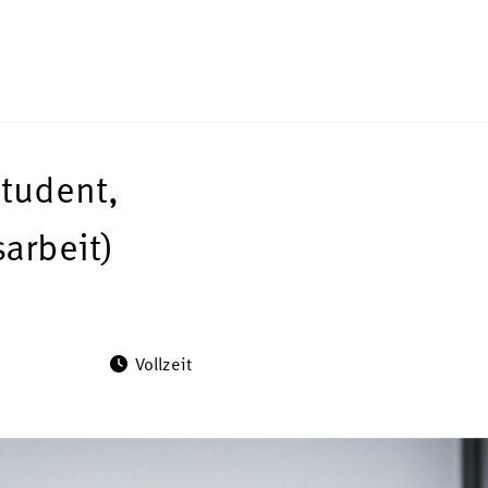
student,
arbeit)
Vollzeit