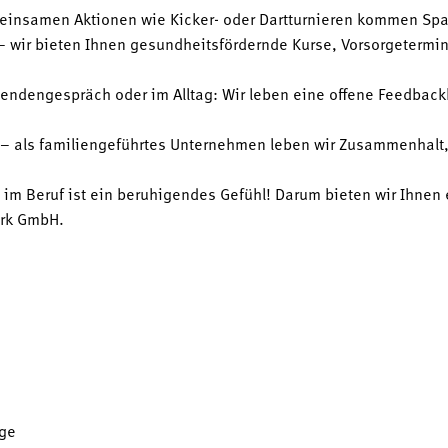
meinsamen Aktionen wie Kicker- oder Dartturnieren kommen Spa
 wir bieten Ihnen gesundheitsfördernde Kurse, Vorsorgetermin
ndengespräch oder im Alltag: Wir leben eine offene Feedbackku
 – als familiengeführtes Unternehmen leben wir Zusammenhalt, 
t im Beruf ist ein beruhigendes Gefühl! Darum bieten wir Ihnen e
erk GmbH.
ge