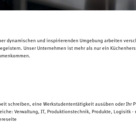
In einer dynamischen und inspirierenden Umgebung arbeiten ve
egeistern. Unser Unternehmen ist mehr als nur ein Küchenhers
sammenkommen.
rbeit schreiben, eine Werkstudententätigkeit ausüben oder Ih
reiche: Verwaltung, IT, Produktionstechnik, Produkte, Logisitk 
ereseite