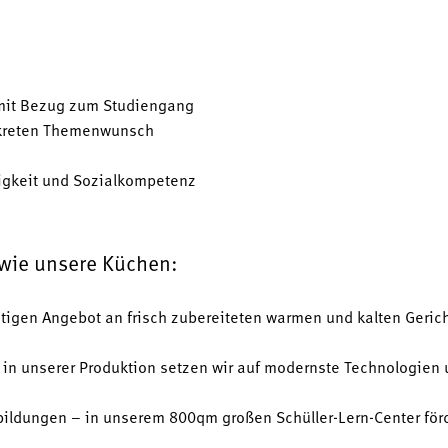
 mit Bezug zum Studiengang
nkreten Themenwunsch
igkeit und Sozialkompetenz
 wie unsere Küchen:
tigen Angebot an frisch zubereiteten warmen und kalten Geri
– in unserer Produktion setzen wir auf modernste Technologien 
ildungen – in unserem 800qm großen Schüller-Lern-Center för