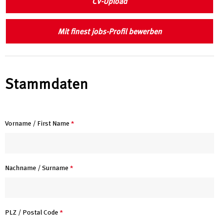
CV-Upload
Mit finest jobs-Profil bewerben
Stammdaten
Vorname / First Name
*
Nachname / Surname
*
PLZ / Postal Code
*