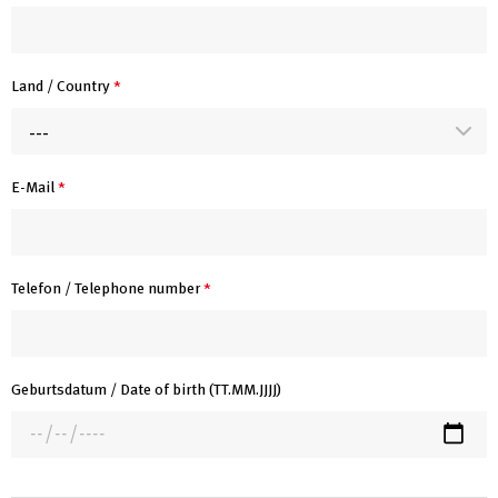
Land / Country
*
---
E-Mail
*
Telefon / Telephone number
*
Geburtsdatum / Date of birth (TT.MM.JJJJ)