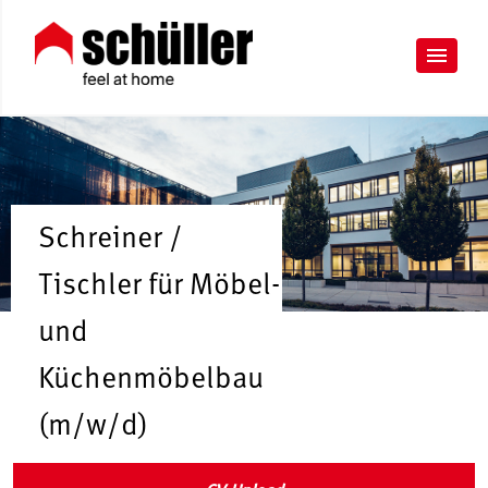
Schreiner /
Tischler für Möbel-
und
Küchenmöbelbau
(m/w/d)