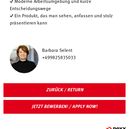
✓ Moderne Arbeitsumgebung und kurze
Entscheidungswege
✓ Ein Produkt, das man sehen, anfassen und stolz
präsentieren kann
Barbara Selent
+499825835033
ZURÜCK / RETURN
JETZT BEWERBEN! / APPLY NOW!