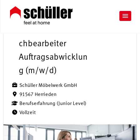
S
a
chbearbeiter
Auftragsabwicklun
g (m/w/d)
Schüller Möbelwerk GmbH
91567 Herrieden
Berufserfahrung (Junior Level)
Vollzeit