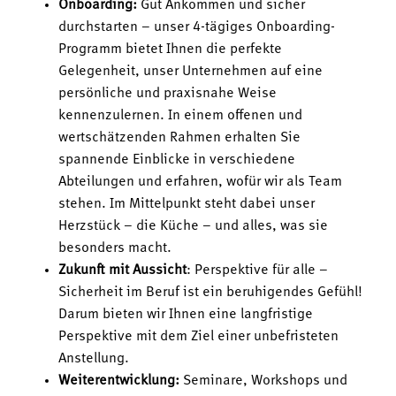
Onboarding:
Gut Ankommen und sicher
durchstarten – unser 4-tägiges Onboarding-
Programm bietet Ihnen die perfekte
Gelegenheit, unser Unternehmen auf eine
persönliche und praxisnahe Weise
kennenzulernen. In einem offenen und
wertschätzenden Rahmen erhalten Sie
spannende Einblicke in verschiedene
Abteilungen und erfahren, wofür wir als Team
stehen. Im Mittelpunkt steht dabei unser
Herzstück – die Küche – und alles, was sie
besonders macht.
Zukunft mit Aussicht
: Perspektive für alle –
Sicherheit im Beruf ist ein beruhigendes Gefühl!
Darum bieten wir Ihnen eine langfristige
Perspektive mit dem Ziel einer unbefristeten
Anstellung.
Weiterentwicklung:
Seminare, Workshops und