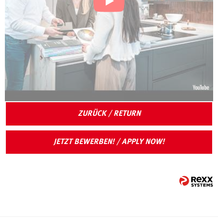
ZURÜCK / RETURN
JETZT BEWERBEN! / APPLY NOW!