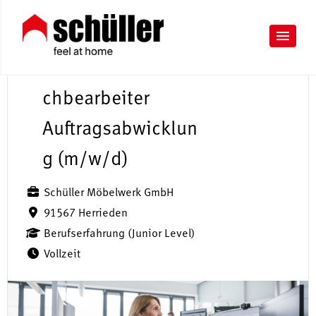
S
a
chbearbeiter
Auftragsabwicklun
g (m/w/d)
Schüller Möbelwerk GmbH
91567 Herrieden
Berufserfahrung (Junior Level)
Vollzeit