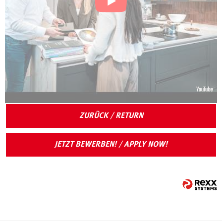
ZURÜCK / RETURN
JETZT BEWERBEN! / APPLY NOW!