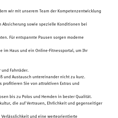
dern wir mit unserem Team der Kompetenzentwicklung
en Absicherung sowie spezielle Konditionen bei
chten. Für entspannte Pausen sorgen moderne
e im Haus und ein Online-Fitnessportal, um Ihr
r und Fahrräder.
ß und Austausch untereinander nicht zu kurz.
 profitieren Sie von attraktiven Extras und
sen bis zu Polos und Hemden in bester Qualität.
ltur, die auf Vertrauen, Ehrlichkeit und gegenseitiger
erlässlichkeit und eine werteorientierte