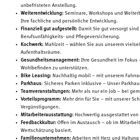
unbefristeten Anstellung.
Weiterentwicklung:
Seminare, Workshops und Weiterb
Ihre fachliche und persönliche Entwicklung.
Finanziell gut aufgestellt:
Damit Sie gut versorgt sind
Berufsunfähigkeits- und Pflegeversicherung.
Kochwerk:
Mahlzeit – wählen Sie aus unserem vielsei
Aufenthaltsräume.
Gesundheitsmanagement:
Ihre Gesundheit im Fokus –
Wohlbefinden zu unterstützen.
Bike Leasing:
Nachhaltig mobil – mit unserem Fahrra
Parkhaus
: Sicheres Parken inklusive – Unser Parkhaus
Teamveranstaltungen:
Mehr als nur ein Job – bei ge
Vorteilsprogramm:
Mehr drin für Sie – mit unserer Sch
Vergünstigungen.
Mitarbeiterausstattung:
Hochwertig ausgestattet von 
Feedbackkultur:
Offen im Austausch – ob im Mitarbeite
Wertschätzung basiert.
Familienunternehmen:
Arbeiten mit Herz und Haltung 