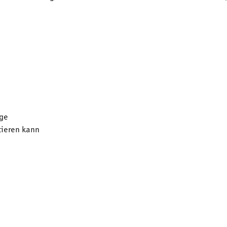
ge
tieren kann