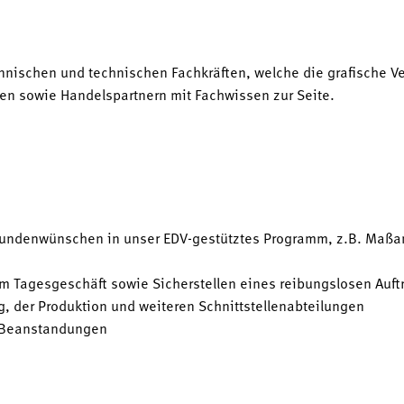
nischen und technischen Fachkräften, welche die grafische V
en sowie Handelspartnern mit Fachwissen zur Seite.
Kundenwünschen in unser EDV-gestütztes Programm, z.B. Maßa
im Tagesgeschäft sowie Sicherstellen eines reibungslosen Auft
, der Produktion und weiteren Schnittstellenabteilungen
i Beanstandungen