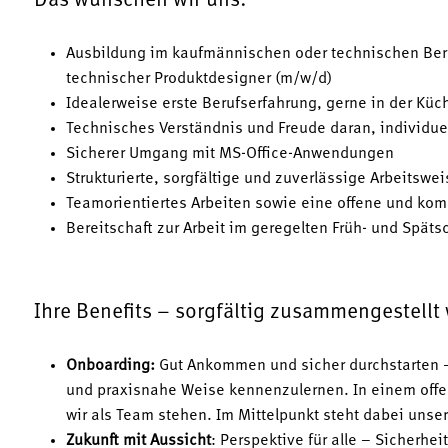
Das wünschen wir uns:
Ausbildung im kaufmännischen oder technischen Bere
technischer Produktdesigner (m/w/d)
Idealerweise erste Berufserfahrung, gerne in der Kü
Technisches Verständnis und Freude daran, individu
Sicherer Umgang mit MS-Office-Anwendungen
Strukturierte, sorgfältige und zuverlässige Arbeitswei
Teamorientiertes Arbeiten sowie eine offene und kom
Bereitschaft zur Arbeit im geregelten Früh- und Spä
Ihre Benefits – sorgfältig zusammengestellt
Onboarding:
Gut Ankommen und sicher durchstarten –
und praxisnahe Weise kennenzulernen. In einem offe
wir als Team stehen. Im Mittelpunkt steht dabei unse
Zukunft mit Aussicht
: Perspektive für alle – Sicherhe