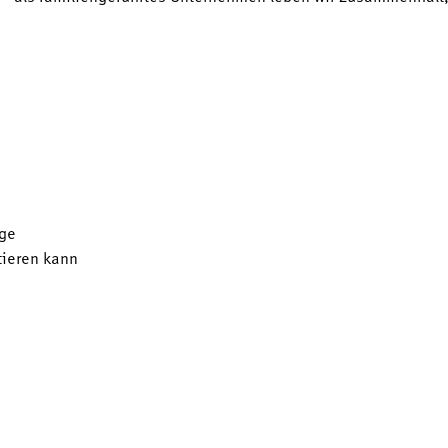
ge
tieren kann