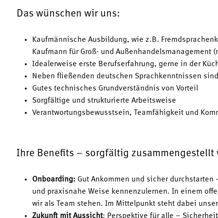
Das wünschen wir uns:
Kaufmännische Ausbildung, wie z.B. Fremdsprachen
Kaufmann für Groß- und Außenhandelsmanagement (
Idealerweise erste Berufserfahrung, gerne in der Kü
Neben fließenden deutschen Sprachkenntnissen sind 
Gutes technisches Grundverständnis von Vorteil
Sorgfältige und strukturierte Arbeitsweise
Verantwortungsbewusstsein, Teamfähigkeit und Kom
Ihre Benefits – sorgfältig zusammengestellt
Onboarding:
Gut Ankommen und sicher durchstarten –
und praxisnahe Weise kennenzulernen. In einem offe
wir als Team stehen. Im Mittelpunkt steht dabei unse
Zukunft mit Aussicht
: Perspektive für alle – Sicherhe