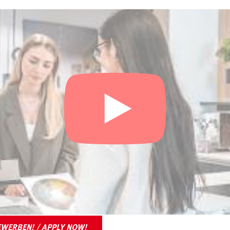
EWERBEN! / APPLY NOW!