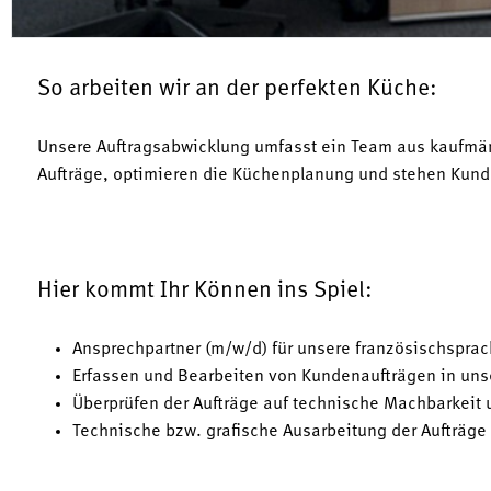
So arbeiten wir an der perfekten Küche:
Unsere Auftragsabwicklung umfasst ein Team aus kaufmän
Aufträge, optimieren die Küchenplanung und stehen Kund
Hier kommt Ihr Können ins Spiel:
Ansprechpartner (m/w/d) für unsere französischspr
Erfassen und Bearbeiten von Kundenaufträgen in un
Überprüfen der Aufträge auf technische Machbarkeit 
Technische bzw. grafische Ausarbeitung der Aufträg