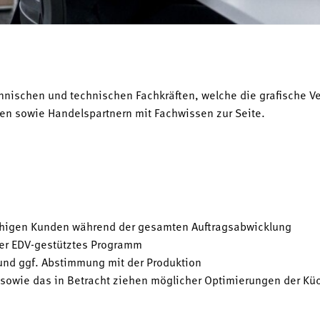
nischen und technischen Fachkräften, welche die grafische V
en sowie Handelspartnern mit Fachwissen zur Seite.
achigen Kunden während der gesamten Auftragsabwicklung
ser EDV-gestütztes Programm
und ggf. Abstimmung mit der Produktion
e sowie das in Betracht ziehen möglicher Optimierungen der K