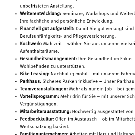
unbefristeten Anstellung.
Weiterentwicklung:
Seminare, Workshops und Weiterb
Ihre fachliche und persönliche Entwicklung.
Finanziell gut aufgestellt:
Damit Sie gut versorgt sind
Berufsunfähigkeits- und Pflegeversicherung.
Kochwerk:
Mahlzeit – wählen Sie aus unserem vielsei
Aufenthaltsräume.
Gesundheitsmanagement:
Ihre Gesundheit im Fokus –
Wohlbefinden zu unterstützen.
Bike Leasing:
Nachhaltig mobil – mit unserem Fahrra
Parkhaus
: Sicheres Parken inklusive – Unser Parkhaus
Teamveranstaltungen:
Mehr als nur ein Job – bei ge
Vorteilsprogramm:
Mehr drin für Sie – mit unserer Sch
Vergünstigungen.
Mitarbeiterausstattung:
Hochwertig ausgestattet von 
Feedbackkultur:
Offen im Austausch – ob im Mitarbeite
Wertschätzung basiert.
Familienunternehmen:
Arbeiten mit Herz und Haltung 