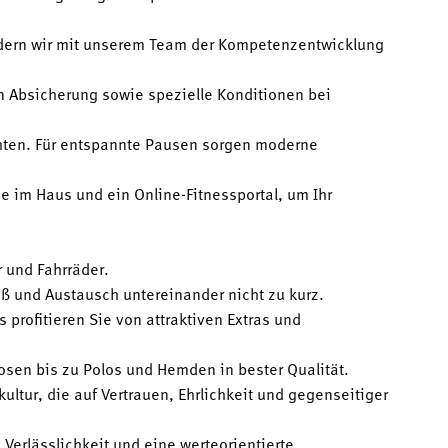
dern wir mit unserem Team der Kompetenzentwicklung
en Absicherung sowie spezielle Konditionen bei
chten. Für entspannte Pausen sorgen moderne
e im Haus und ein Online-Fitnessportal, um Ihr
r und Fahrräder.
ß und Austausch untereinander nicht zu kurz.
 profitieren Sie von attraktiven Extras und
sen bis zu Polos und Hemden in bester Qualität.
ltur, die auf Vertrauen, Ehrlichkeit und gegenseitiger
erlässlichkeit und eine werteorientierte