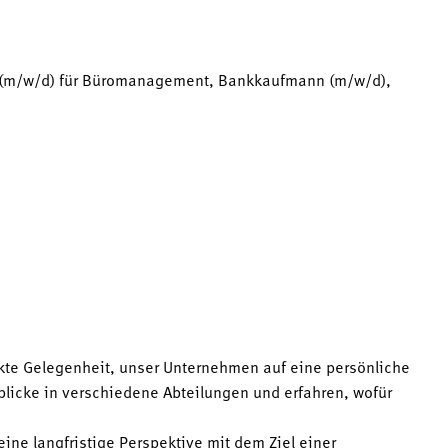
 (m/w/d) für Büromanagement, Bankkaufmann (m/w/d),
kte Gelegenheit, unser Unternehmen auf eine persönliche
icke in verschiedene Abteilungen und erfahren, wofür
eine langfristige Perspektive mit dem Ziel einer