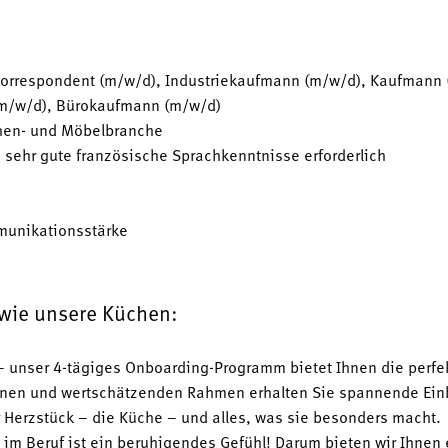
korrespondent (m/w/d), Industriekaufmann (m/w/d), Kaufmann
m/w/d), Bürokaufmann (m/w/d)
chen- und Möbelbranche
sehr gute französische Sprachkenntnisse erforderlich
munikationsstärke
 wie unsere Küchen:
 unser 4-tägiges Onboarding-Programm bietet Ihnen die perfe
nen und wertschätzenden Rahmen erhalten Sie spannende Einbl
r Herzstück – die Küche – und alles, was sie besonders macht.
it im Beruf ist ein beruhigendes Gefühl! Darum bieten wir Ihnen 