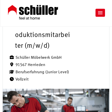
P
r
oduktionsmitarbei
ter (m/w/d)
Schüller Möbelwerk GmbH
91567 Herrieden
Berufserfahrung (Junior Level)
Vollzeit