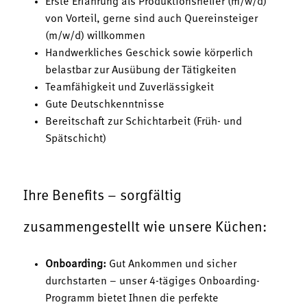
Erste Erfahrung als Produktionshelfer (m/w/d)
von Vorteil, gerne sind auch Quereinsteiger
(m/w/d) willkommen
Handwerkliches Geschick sowie körperlich
belastbar zur Ausübung der Tätigkeiten
Teamfähigkeit und Zuverlässigkeit
Gute Deutschkenntnisse
Bereitschaft zur Schichtarbeit (Früh- und
Spätschicht)
Ihre Benefits – sorgfältig
zusammengestellt wie unsere Küchen:
Onboarding:
Gut Ankommen und sicher
durchstarten – unser 4-tägiges Onboarding-
Programm bietet Ihnen die perfekte