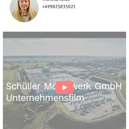
+499825835021