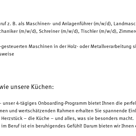
ruf z. B. als Maschinen- und Anlagenführer (m/w/d), Landmas
aniker (m/w/d), Schreiner (m/w/d), Tischler (m/w/d), Zimmere
esteuerten Maschinen in der Holz- oder Metallverarbeitung si
tsweise
 wie unsere Küchen:
 unser 4-tägiges Onboarding-Programm bietet Ihnen die perfe
nen und wertschätzenden Rahmen erhalten Sie spannende Einbl
r Herzstück – die Küche – und alles, was sie besonders macht.
t im Beruf ist ein beruhigendes Gefühl! Darum bieten wir Ihnen 