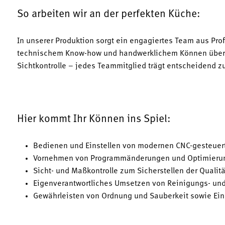
So arbeiten wir an der perfekten Küche:
In unserer Produktion sorgt ein engagiertes Team aus Pro
technischem Know-how und handwerklichem Können überne
Sichtkontrolle – jedes Teammitglied trägt entscheidend z
Hier kommt Ihr Können ins Spiel:
Bedienen und Einstellen von modernen CNC-gesteue
Vornehmen von Programmänderungen und Optimierun
Sicht- und Maßkontrolle zum Sicherstellen der Qualit
Eigenverantwortliches Umsetzen von Reinigungs- un
Gewährleisten von Ordnung und Sauberkeit sowie Einha