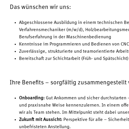
Das wünschen wir uns:
Abgeschlossene Ausbildung in einem technischen Be
Verfahrensmechaniker (m/w/d), Holzbearbeitungsmech
Berufserfahrung in der Maschinenbedienung
Kenntnisse im Programmieren und Bedienen von CNC-g
Zuverlässige, strukturierte und teamorientierte Arbei
Bereitschaft zur Schichtarbeit (Früh- und Spätschicht)
Ihre Benefits – sorgfältig zusammengestellt
Onboarding:
Gut Ankommen und sicher durchstarten –
und praxisnahe Weise kennenzulernen. In einem offe
wir als Team stehen. Im Mittelpunkt steht dabei unse
Zukunft mit Aussicht:
Perspektive für alle – Sicherhei
unbefristeten Anstellung.