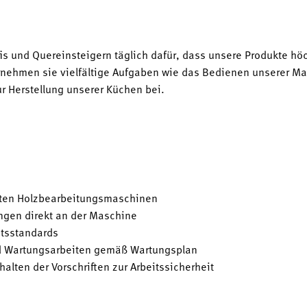
fis und Quereinsteigern täglich dafür, dass unsere Produkte h
hmen sie vielfältige Aufgaben wie das Bedienen unserer Mas
ur Herstellung unserer Küchen bei.
rten Holzbearbeitungsmaschinen
gen direkt an der Maschine
ätsstandards
d Wartungsarbeiten gemäß Wartungsplan
lten der Vorschriften zur Arbeitssicherheit