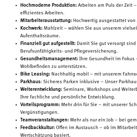
Hochmoderne Produktion:
Arbeiten am Puls der Zeit 
effizientes Arbeiten.
Mitarbeiterausstattung:
Hochwertig ausgestattet von 
Kochwerk:
Mahlzeit – wählen Sie aus unserem vielsei
Aufenthaltsräume.
Finanziell gut aufgestellt:
Damit Sie gut versorgt sind
Berufsunfähigkeits- und Pflegeversicherung.
Gesundheitsmanagement:
Ihre Gesundheit im Fokus –
Wohlbefinden zu unterstützen.
Bike Leasing:
Nachhaltig mobil – mit unserem Fahrra
Parkhaus
: Sicheres Parken inklusive – Unser Parkhaus
Weiterentwicklung:
Seminare, Workshops und Weiterb
Ihre fachliche und persönliche Entwicklung.
Vorteilsprogramm:
Mehr drin für Sie – mit unserer Sch
Vergünstigungen.
Teamveranstaltungen:
Mehr als nur ein Job – bei ge
Feedbackkultur:
Offen im Austausch – ob im Mitarbeite
Wertschätzung basiert.