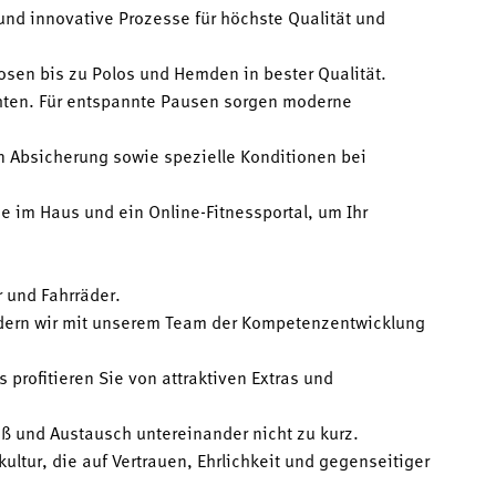
und innovative Prozesse für höchste Qualität und
osen bis zu Polos und Hemden in bester Qualität.
chten. Für entspannte Pausen sorgen moderne
en Absicherung sowie spezielle Konditionen bei
e im Haus und ein Online-Fitnessportal, um Ihr
r und Fahrräder.
dern wir mit unserem Team der Kompetenzentwicklung
 profitieren Sie von attraktiven Extras und
ß und Austausch untereinander nicht zu kurz.
ltur, die auf Vertrauen, Ehrlichkeit und gegenseitiger