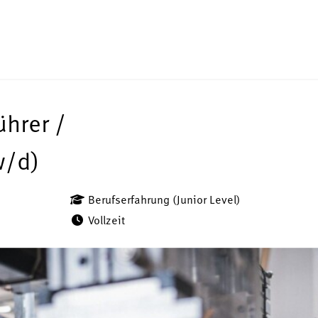
hrer /
w/d)
Berufserfahrung (Junior Level)
Vollzeit