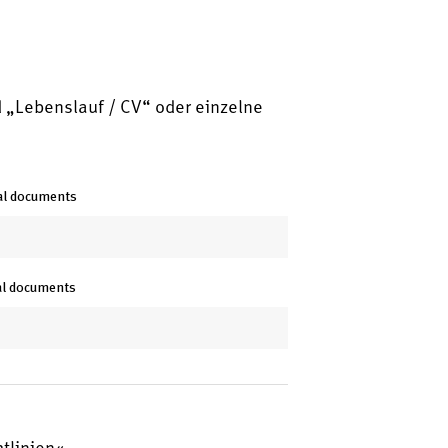
 „Lebenslauf / CV“ oder einzelne
nal documents
nal documents