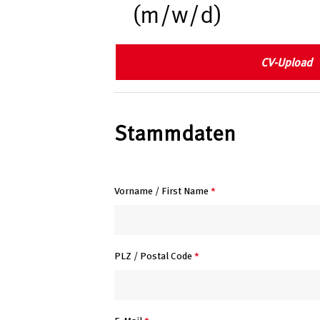
(m/w/d)
CV-Upload
Stammdaten
Vorname / First Name
*
PLZ / Postal Code
*