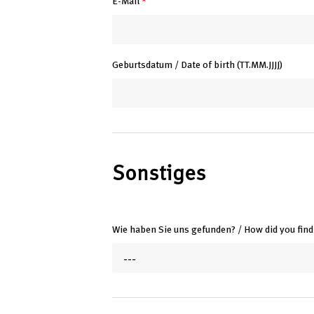
E-Mail
*
Geburtsdatum / Date of birth (TT.MM.JJJJ)
Sonstiges
Wie haben Sie uns gefunden? / How did you find
---