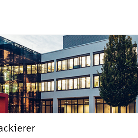
ackierer