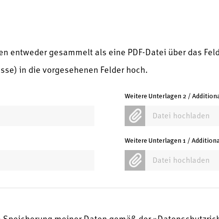
n entweder gesammelt als eine PDF-Datei über das Feld
sse) in die vorgesehenen Felder hoch.
Weitere Unterlagen 2 / Additio
Datei hochladen
Weitere Unterlagen 1 / Additio
Datei hochladen