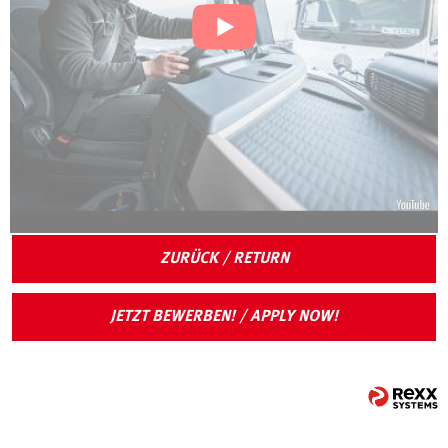
ZURÜCK / RETURN
JETZT BEWERBEN! / APPLY NOW!