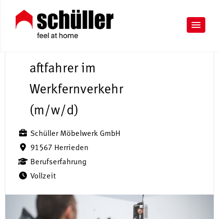
K
r
aftfahrer im
Werkfernverkehr
(m/w/d)
Schüller Möbelwerk GmbH
91567 Herrieden
Berufserfahrung
Vollzeit