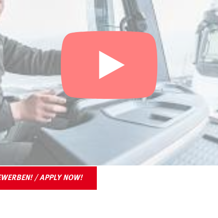
EWERBEN! / APPLY NOW!