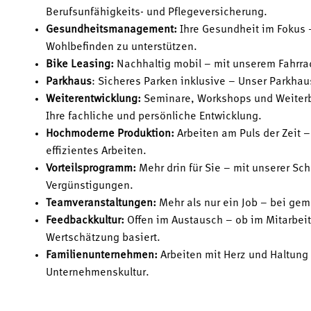
Berufsunfähigkeits- und Pflegeversicherung.
Gesundheitsmanagement:
Ihre Gesundheit im Fokus –
Wohlbefinden zu unterstützen.
Bike Leasing:
Nachhaltig mobil – mit unserem Fahrra
Parkhaus
: Sicheres Parken inklusive – Unser Parkhaus
Weiterentwicklung:
Seminare, Workshops und Weiterb
Ihre fachliche und persönliche Entwicklung.
Hochmoderne Produktion:
Arbeiten am Puls der Zeit 
effizientes Arbeiten.
Vorteilsprogramm:
Mehr drin für Sie – mit unserer Sch
Vergünstigungen.
Teamveranstaltungen:
Mehr als nur ein Job – bei ge
Feedbackkultur:
Offen im Austausch – ob im Mitarbeit
Wertschätzung basiert.
Familienunternehmen:
Arbeiten mit Herz und Haltung 
Unternehmenskultur.