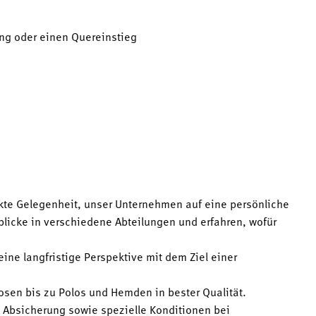
ung oder einen Quereinstieg
kte Gelegenheit, unser Unternehmen auf eine persönliche
icke in verschiedene Abteilungen und erfahren, wofür
eine langfristige Perspektive mit dem Ziel einer
sen bis zu Polos und Hemden in bester Qualität.
en Absicherung sowie spezielle Konditionen bei