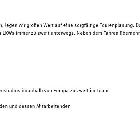
egen wir großen Wert auf eine sorgfältige Tourenplanung. Das 
n LKWs immer zu zweit unterwegs. Neben dem Fahren übernehme
nstudios innerhalb von Europa zu zweit im Team
nden und dessen Mitarbeitenden