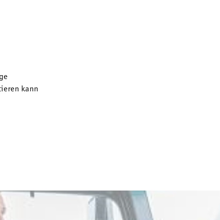
ge
tieren kann