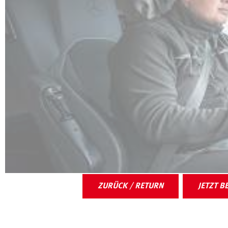
ZURÜCK / RETURN
JETZT B