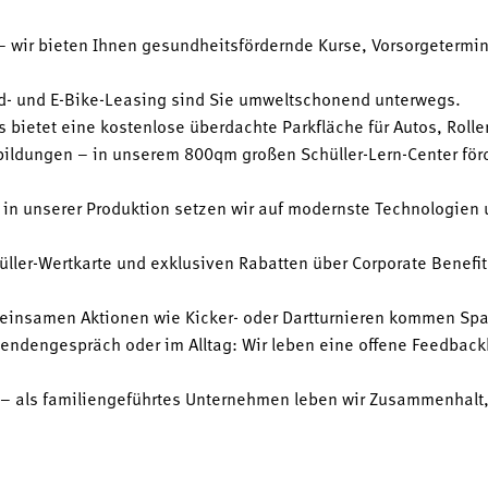
 wir bieten Ihnen gesundheitsfördernde Kurse, Vorsorgetermin
d- und E-Bike-Leasing sind Sie umweltschonend unterwegs.
 bietet eine kostenlose überdachte Parkfläche für Autos, Rolle
ildungen – in unserem 800qm großen Schüller-Lern-Center fö
– in unserer Produktion setzen wir auf modernste Technologien 
üller-Wertkarte und exklusiven Rabatten über Corporate Benefits
meinsamen Aktionen wie Kicker- oder Dartturnieren kommen Spa
endengespräch oder im Alltag: Wir leben eine offene Feedbackku
– als familiengeführtes Unternehmen leben wir Zusammenhalt, V