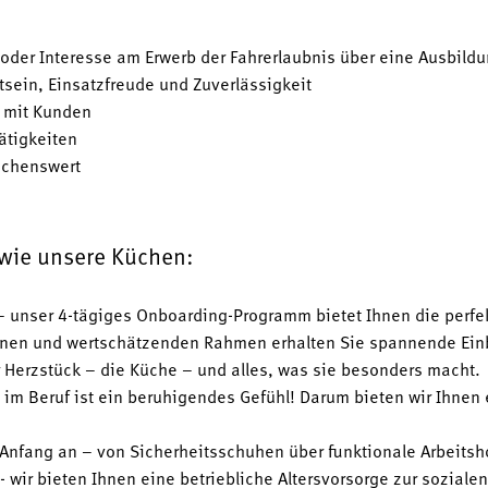
5 oder Interesse am Erwerb der Fahrerlaubnis über eine Ausbild
ein, Einsatzfreude und Zuverlässigkeit
 mit Kunden
ätigkeiten
schenswert
 wie unsere Küchen:
 unser 4-tägiges Onboarding-Programm bietet Ihnen die perfe
nen und wertschätzenden Rahmen erhalten Sie spannende Einbl
r Herzstück – die Küche – und alles, was sie besonders macht.
t im Beruf ist ein beruhigendes Gefühl! Darum bieten wir Ihnen 
Anfang an – von Sicherheitsschuhen über funktionale Arbeitsho
- wir bieten Ihnen eine betriebliche Altersvorsorge zur sozial