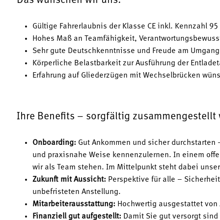
Das wünschen wir uns:
Gültige Fahrerlaubnis der Klasse CE inkl. Kennzahl 9
Hohes Maß an Teamfähigkeit, Verantwortungsbewussts
Sehr gute Deutschkenntnisse und Freude am Umgang
Körperliche Belastbarkeit zur Ausführung der Entladet
Erfahrung auf Gliederzügen mit Wechselbrücken wün
Ihre Benefits – sorgfältig zusammengestellt
Onboarding:
Gut Ankommen und sicher durchstarten –
und praxisnahe Weise kennenzulernen. In einem offe
wir als Team stehen. Im Mittelpunkt steht dabei unse
Zukunft mit Aussicht:
Perspektive für alle – Sicherhei
unbefristeten Anstellung.
Mitarbeiterausstattung:
Hochwertig ausgestattet von 
Finanziell gut aufgestellt:
Damit Sie gut versorgt sind 