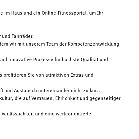
e im Haus und ein Online-Fitnessportal, um Ihr
r und Fahrräder.
rdern wir mit unserem Team der Kompetenzentwicklung
und innovative Prozesse für höchste Qualität und
 profitieren Sie von attraktiven Extras und
ß und Austausch untereinander nicht zu kurz.
ltur, die auf Vertrauen, Ehrlichkeit und gegenseitiger
erlässlichkeit und eine werteorientierte