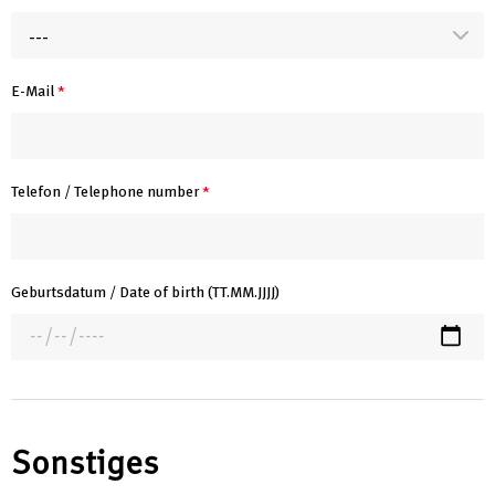
---
E-Mail
*
Telefon / Telephone number
*
Geburtsdatum / Date of birth (TT.MM.JJJJ)
Sonstiges