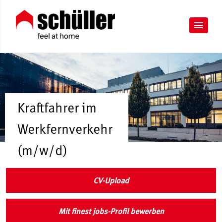
Kraftfahrer im
Werkfernverkehr
(m/w/d)
CV-Upload
Mit finest jobs-Profil bewerben