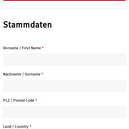
Stammdaten
Vorname / First Name
*
Nachname / Surname
*
PLZ / Postal Code
*
Land / Country
*