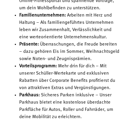
Online-Fitnessportal und spannende Vorträge,
um dein Wohlbefinden zu unterstützen.
Familienunternehmen:
Arbeiten mit Herz und
Haltung – Als familiengeführtes Unternehmen
leben wir Zusammenhalt, Verlässlichkeit und
eine werteorientierte Unternehmenskultur.
Präsente:
Überraschungen, die Freude bereiten
– dazu gehören Eis im Sommer, Weihnachtsgeld
sowie Noten- und Zeugnisprämien.
Vorteilsprogramm:
Mehr drin für dich – Mit
unserer Schüller-Wertekarte und exklusiven
Rabatten über Corporate Benefits profitierst du
von attraktiven Extras und Vergünstigungen.
Parkhaus:
Sicheres Parken inklusive – Unser
Parkhaus bietet eine kostenlose überdachte
Parkfläche für Autos, Roller und Fahrräder, um
deine Mobilität zu erleichtern.