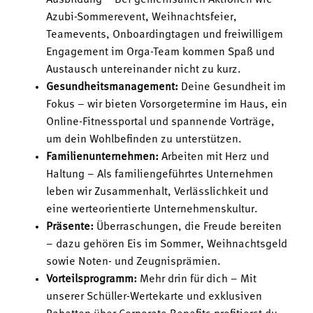
Ausbildung – Bei gemeinsamen Aktionen wie
Azubi-Sommerevent, Weihnachtsfeier,
Teamevents, Onboardingtagen und freiwilligem
Engagement im Orga-Team kommen Spaß und
Austausch untereinander nicht zu kurz.
Gesundheitsmanagement:
Deine Gesundheit im
Fokus – wir bieten Vorsorgetermine im Haus, ein
Online-Fitnessportal und spannende Vorträge,
um dein Wohlbefinden zu unterstützen.
Familienunternehmen:
Arbeiten mit Herz und
Haltung – Als familiengeführtes Unternehmen
leben wir Zusammenhalt, Verlässlichkeit und
eine werteorientierte Unternehmenskultur.
Präsente:
Überraschungen, die Freude bereiten
– dazu gehören Eis im Sommer, Weihnachtsgeld
sowie Noten- und Zeugnisprämien.
Vorteilsprogramm:
Mehr drin für dich – Mit
unserer Schüller-Wertekarte und exklusiven