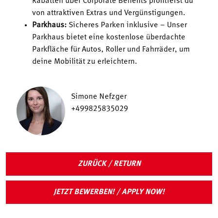
Rabatten über Corporate Benefits profitierst du
von attraktiven Extras und Vergünstigungen.
Parkhaus:
Sicheres Parken inklusive – Unser
Parkhaus bietet eine kostenlose überdachte
Parkfläche für Autos, Roller und Fahrräder, um
deine Mobilität zu erleichtern.
Simone Nefzger
+499825835029
ZURÜCK / RETURN
JETZT BEWERBEN! / APPLY NOW!