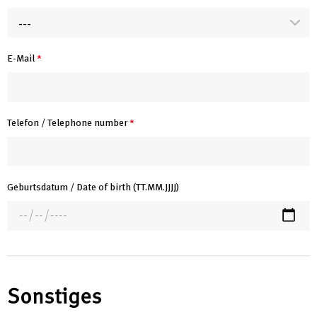
---
E-Mail
*
Telefon / Telephone number
*
Geburtsdatum / Date of birth (TT.MM.JJJJ)
Sonstiges