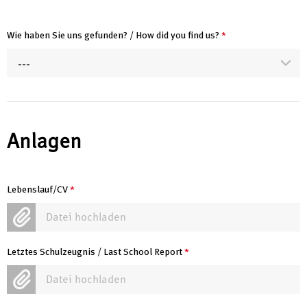
Wie haben Sie uns gefunden? / How did you find us?
*
---
Anlagen
Lebenslauf/CV
*
Datei hochladen
Letztes Schulzeugnis / Last School Report
*
Datei hochladen