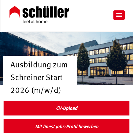
Ausbildung zum
Schreiner Start
2026 (m/w/d)
CV-Upload
Mit finest jobs-Profil bewerben