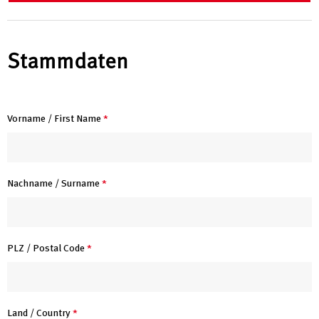
Stammdaten
Vorname / First Name
*
Nachname / Surname
*
PLZ / Postal Code
*
Land / Country
*