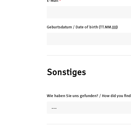
E-Mail
*
Geburtsdatum / Date of birth (TT.MM.JJJJ)
Sonstiges
Wie haben Sie uns gefunden? / How did you find
---