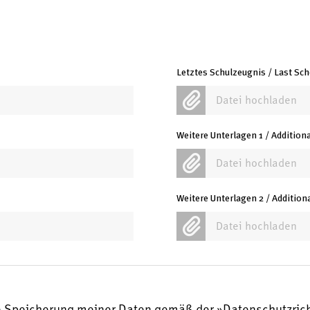
Letztes Schulzeugnis / Last Sc
Datei hochladen
Weitere Unterlagen 1 / Additio
Datei hochladen
Weitere Unterlagen 2 / Additio
Datei hochladen
che Speicherung meiner Daten gemäß der
Datenschutzrich