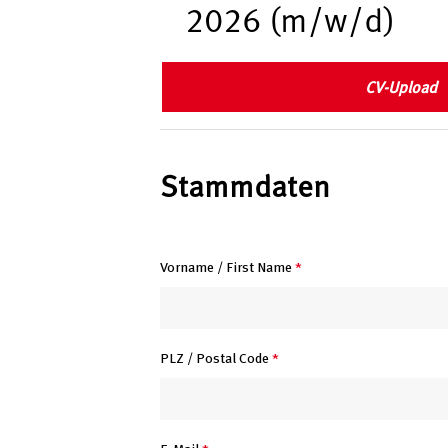
2026 (m/w/d)
CV-Upload
Stammdaten
Vorname / First Name
*
PLZ / Postal Code
*