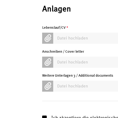
Anlagen
Lebenslauf/CV
*
Datei hochladen
Anschreiben / Cover letter
Datei hochladen
Weitere Unterlagen 3 / Additional documents
Datei hochladen
Ich akzeptiere die elektronis