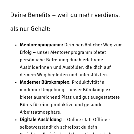
Deine Benefits – weil du mehr verdienst
als nur Gehalt:
Mentorenprogramm:
Dein persönlicher Weg zum
Erfolg – unser Mentorenprogramm bietet
persönliche Betreuung durch erfahrene
Ausbilderinnen und Ausbilder, die dich auf
deinem Weg begleiten und unterstützten.
Moderner Bürokomplex:
Produktivität in
moderner Umgebung – unser Bürokomplex
bietet ausreichend Platz und gut ausgestattete
Büros für eine produktive und gesunde
Arbeitsatmosphäre.
Digitale Ausbildung
– Online statt Offline -
selbstverständlich schreibst du dein