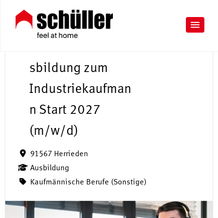
A
u
sbildung zum
Industriekaufman
n Start 2027
(m/w/d)
91567 Herrieden
Ausbildung
Kaufmännische Berufe (Sonstige)