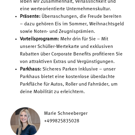
leben wir Zusammenhalt, Verlässlichkeit und
eine werteorientierte Unternehmenskultur.
Präsente:
Überraschungen, die Freude bereiten
– dazu gehören Eis im Sommer, Weihnachtsgeld
sowie Noten- und Zeugnisprämien.
Vorteilsprogramm:
Mehr drin für Sie – Mit
unserer Schüller-Wertekarte und exklusiven
Rabatten über Corporate Benefits profitieren Sie
von attraktiven Extras und Vergünstigungen.
Parkhaus:
Sicheres Parken inklusive – unser
Parkhaus bietet eine kostenlose überdachte
Parkfläche für Autos, Roller und Fahrräder, um
deine Mobilität zu erleichtern.
Marie Schneeberger
+499825835028