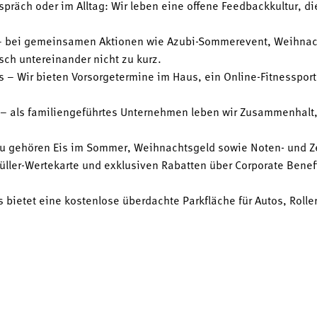
präch oder im Alltag: Wir leben eine offene Feedbackkultur, die
 – bei gemeinsamen Aktionen wie Azubi-Sommerevent, Weihnach
h untereinander nicht zu kurz.
 – Wir bieten Vorsorgetermine im Haus, ein Online-Fitnesspor
– als familiengeführtes Unternehmen leben wir Zusammenhalt, V
zu gehören Eis im Sommer, Weihnachtsgeld sowie Noten- und 
üller-Wertekarte und exklusiven Rabatten über Corporate Benefit
bietet eine kostenlose überdachte Parkfläche für Autos, Roller