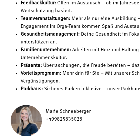
Feedbackkultur:
Offen im Austausch – ob im Jahresges
Wertschätzung basiert.
Teamveranstaltungen:
Mehr als nur eine Ausbildung
Engagement im Orga-Team kommen Spaß und Austausc
Gesundheitsmanagement:
Deine Gesundheit im Fokus
unterstützen an.
Familienunternehmen:
Arbeiten mit Herz und Haltung 
Unternehmenskultur.
Präsente:
Überraschungen, die Freude bereiten – da
Vorteilsprogramm:
Mehr drin für Sie – Mit unserer Sch
Vergünstigungen.
Parkhaus:
Sicheres Parken inklusive – unser Parkhaus 
Marie Schneeberger
+499825835028