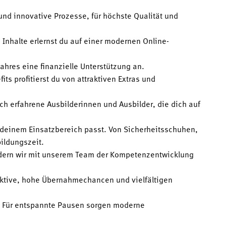
und innovative Prozesse, für höchste Qualität und
e Inhalte erlernst du auf einer modernen Online-
ahres eine finanzielle Unterstützung an.
ts profitierst du von attraktiven Extras und
h erfahrene Ausbilderinnen und Ausbilder, die dich auf
 deinem Einsatzbereich passt. Von Sicherheitsschuhen,
ildungszeit.
rdern wir mit unserem Team der Kompetenzentwicklung
pektive, hohe Übernahmechancen und vielfältigen
n. Für entspannte Pausen sorgen moderne