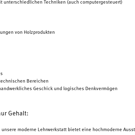
it unterschiedlichen Techniken (auch computergesteuert)
dungen von Holzprodukten
ss
 technischen Bereichen
t, handwerkliches Geschick und logisches Denkvermögen
nur Gehalt:
unsere moderne Lehrwerkstatt bietet eine hochmoderne Ausstatt