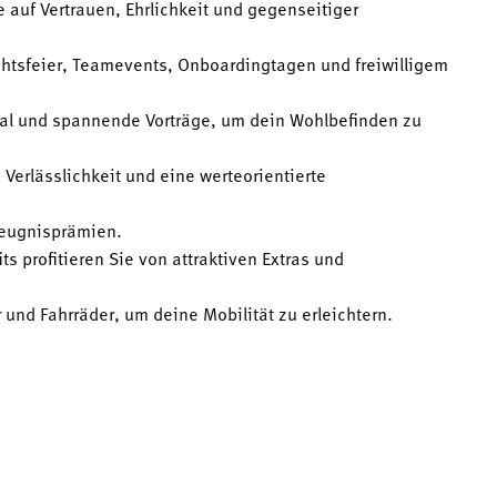
 auf Vertrauen, Ehrlichkeit und gegenseitiger
tsfeier, Teamevents, Onboardingtagen und freiwilligem
tal und spannende Vorträge, um dein Wohlbefinden zu
erlässlichkeit und eine werteorientierte
Zeugnisprämien.
s profitieren Sie von attraktiven Extras und
 und Fahrräder, um deine Mobilität zu erleichtern.