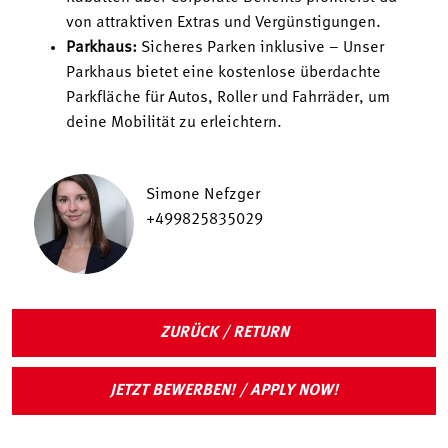
von attraktiven Extras und Vergünstigungen.
Parkhaus:
Sicheres Parken inklusive – Unser
Parkhaus bietet eine kostenlose überdachte
Parkfläche für Autos, Roller und Fahrräder, um
deine Mobilität zu erleichtern.
Simone Nefzger
+499825835029
ZURÜCK / RETURN
JETZT BEWERBEN! / APPLY NOW!