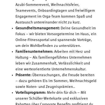
Azubi-Sommerevent, Weihnachtsfeier,
Teamevents, Onboardingtagen und freiwilligem
Engagement im Orga-Team kommen Spaß und
Austausch untereinander nicht zu kurz.
Gesundheitsmanagement:
Deine Gesundheit im
Fokus – wir bieten Vorsorgetermine im Haus, ein
Online-Fitnessportal und spannende Vorträge,
um dein Wohlbefinden zu unterstützen.
Familienunternehmen:
Arbeiten mit Herz und
Haltung – Als familiengeführtes Unternehmen
leben wir Zusammenhalt, Verlässlichkeit und
eine werteorientierte Unternehmenskultur.
Präsente:
Überraschungen, die Freude bereiten
– dazu gehören Eis im Sommer, Weihnachtsgeld
sowie Noten- und Zeugnisprämien..
Vorteilsprogramm:
Mehr drin für dich – Mit
unserer Schüller-Wertekarte und exklusiven
Rabatten über Corporate Benefits profitierst du