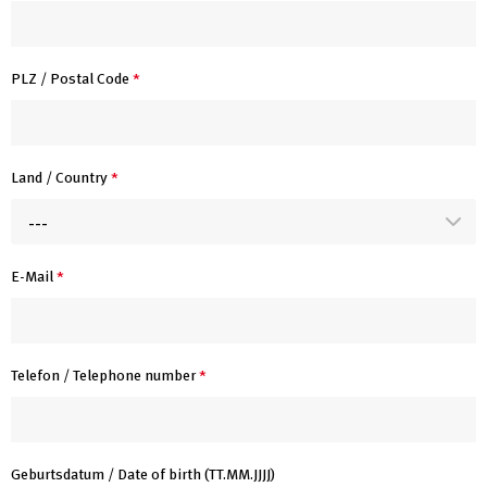
PLZ / Postal Code
*
Land / Country
*
---
E-Mail
*
Telefon / Telephone number
*
Geburtsdatum / Date of birth (TT.MM.JJJJ)