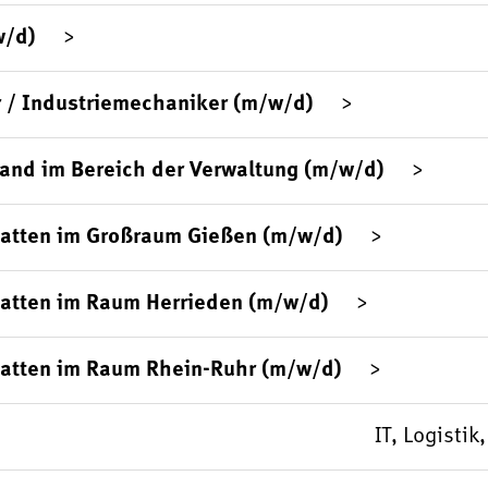
w/d)
 / Industriemechaniker (m/w/d)
sand im Bereich der Verwaltung (m/w/d)
platten im Großraum Gießen (m/w/d)
latten im Raum Herrieden (m/w/d)
latten im Raum Rhein-Ruhr (m/w/d)
IT, Logisti