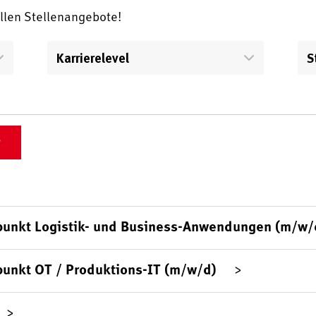
ellen Stellenangebote!
Karrierelevel
S
punkt Logistik- und Business-Anwendungen (m/w/
punkt OT / Produktions-IT (m/w/d)