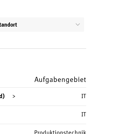
tandort
Aufgabengebiet
d)
IT
IT
Produktionstechnik