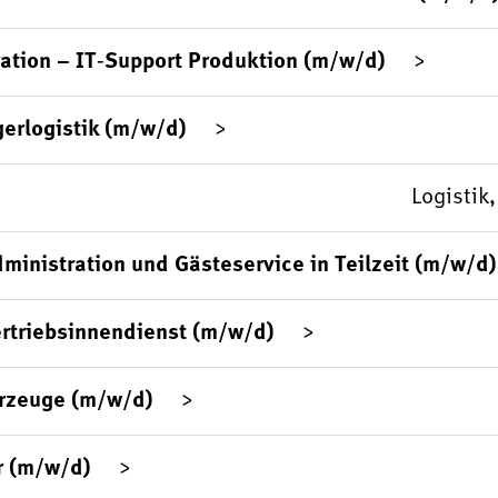
ation – IT‑Support Produktion (m/w/d)
gerlogistik (m/w/d)
Logistik
ministration und Gästeservice in Teilzeit (m/w/d)
rtriebsinnendienst (m/w/d)
hrzeuge (m/w/d)
r (m/w/d)