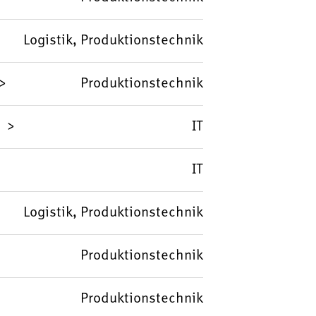
Logistik, Produktionstechnik
Produktionstechnik
IT
IT
Logistik, Produktionstechnik
Produktionstechnik
Produktionstechnik