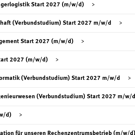
agerlogistik Start 2027 (m/w/d)
chaft (Verbundstudium) Start 2027 m/w/d
gement Start 2027 (m/w/d)
tart 2027 (m/w/d)
formatik (Verbundstudium) Start 2027 m/w/d
genieurwesen (Verbundstudium) Start 2027 m/w/
/w/d)
ration für unseren Rechenzentrumsbetrieb (m/w/d