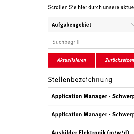
Scrollen Sie hier durch unsere aktu
Aufgabengebiet
Aktualisieren
Zurücksetzen
Stellenbezeichnung
Application Manager - Schwer
Application Manager - Schwer
Ausbilder Elektronik (m/w/d)