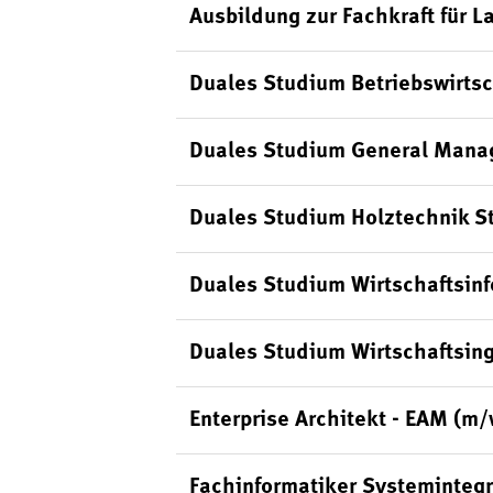
Ausbildung zur Fachkraft für L
Duales Studium Betriebswirts
Duales Studium General Mana
Duales Studium Holztechnik S
Duales Studium Wirtschaftsin
Duales Studium Wirtschaftsin
Enterprise Architekt - EAM (m
Fachinformatiker Systeminteg