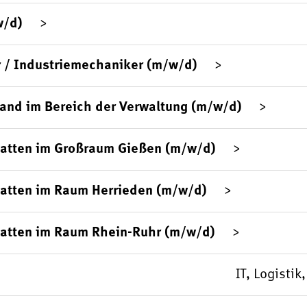
w/d)
 / Industriemechaniker (m/w/d)
sand im Bereich der Verwaltung (m/w/d)
platten im Großraum Gießen (m/w/d)
latten im Raum Herrieden (m/w/d)
latten im Raum Rhein-Ruhr (m/w/d)
IT, Logisti