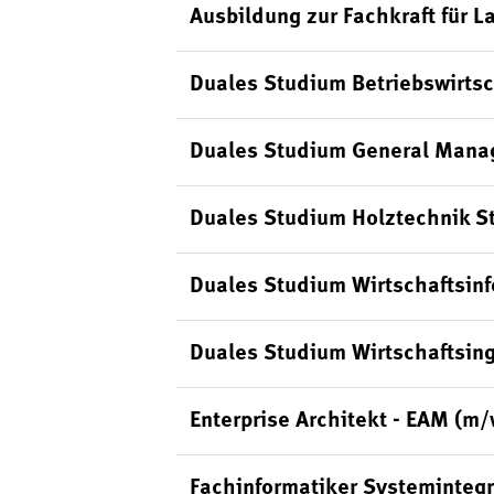
Ausbildung zur Fachkraft für L
Duales Studium Betriebswirts
Duales Studium General Mana
Duales Studium Holztechnik S
Duales Studium Wirtschaftsin
Duales Studium Wirtschaftsin
Enterprise Architekt - EAM (m
Fachinformatiker Systeminteg