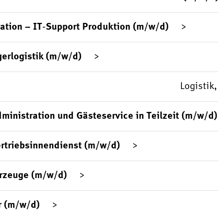
ation – IT‑Support Produktion (m/w/d)
gerlogistik (m/w/d)
Logistik
ministration und Gästeservice in Teilzeit (m/w/d)
rtriebsinnendienst (m/w/d)
hrzeuge (m/w/d)
r (m/w/d)