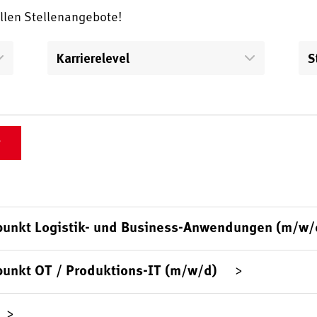
ellen Stellenangebote!
Karrierelevel
S
punkt Logistik- und Business-Anwendungen (m/w/
punkt OT / Produktions-IT (m/w/d)