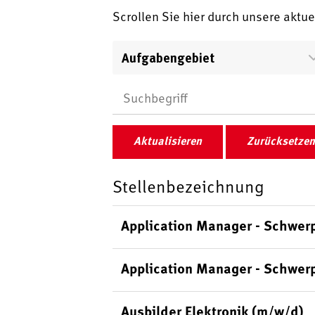
Scrollen Sie hier durch unsere aktu
Aufgabengebiet
Aktualisieren
Zurücksetzen
Stellenbezeichnung
Application Manager - Schwer
Application Manager - Schwer
Ausbilder Elektronik (m/w/d)