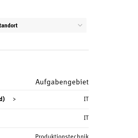
tandort
Aufgabengebiet
d)
IT
IT
Produktionstechnik