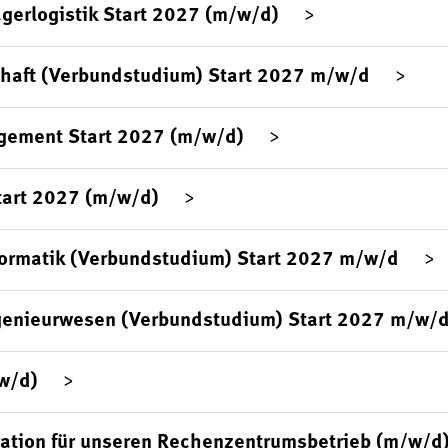
agerlogistik Start 2027 (m/w/d)
chaft (Verbundstudium) Start 2027 m/w/d
gement Start 2027 (m/w/d)
tart 2027 (m/w/d)
formatik (Verbundstudium) Start 2027 m/w/d
genieurwesen (Verbundstudium) Start 2027 m/w/
/w/d)
ration für unseren Rechenzentrumsbetrieb (m/w/d