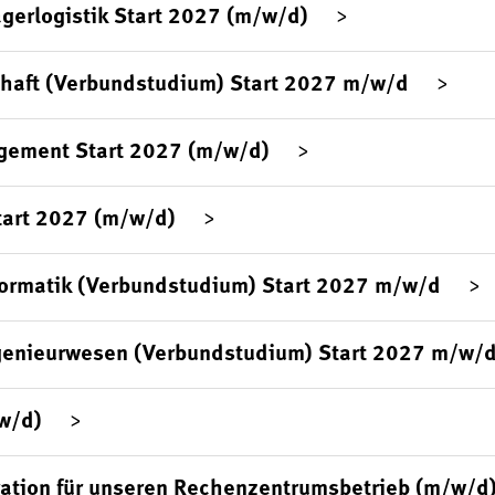
agerlogistik Start 2027 (m/w/d)
chaft (Verbundstudium) Start 2027 m/w/d
gement Start 2027 (m/w/d)
tart 2027 (m/w/d)
formatik (Verbundstudium) Start 2027 m/w/d
genieurwesen (Verbundstudium) Start 2027 m/w/
/w/d)
ration für unseren Rechenzentrumsbetrieb (m/w/d