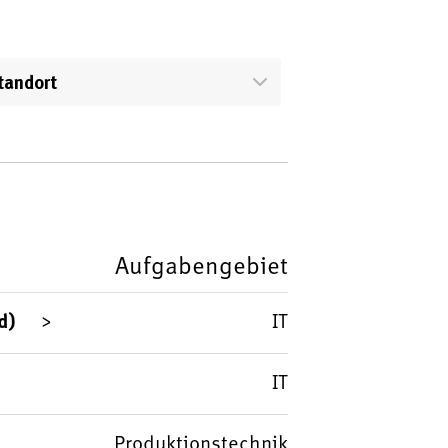
tandort
Aufgabengebiet
d)
IT
IT
Produktionstechnik