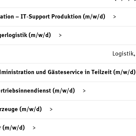
ation – IT‑Support Produktion (m/w/d)
gerlogistik (m/w/d)
Logistik
ministration und Gästeservice in Teilzeit (m/w/d)
rtriebsinnendienst (m/w/d)
hrzeuge (m/w/d)
r (m/w/d)