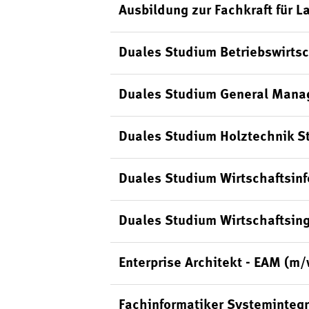
Ausbildung zur Fachkraft für L
Duales Studium Betriebswirts
Duales Studium General Mana
Duales Studium Holztechnik S
Duales Studium Wirtschaftsin
Duales Studium Wirtschaftsin
Enterprise Architekt - EAM (m
Fachinformatiker Systeminteg