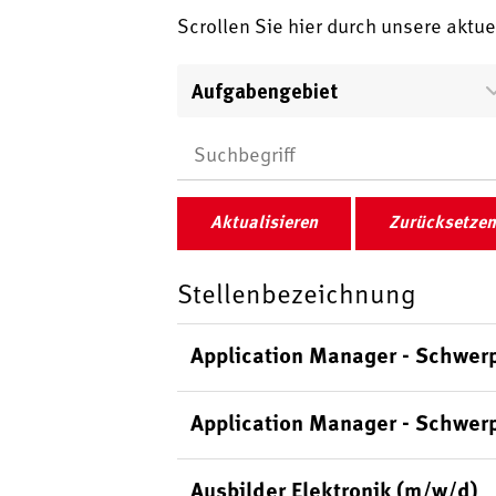
Scrollen Sie hier durch unsere aktu
Aufgabengebiet
Aktualisieren
Zurücksetzen
Stellenbezeichnung
Application Manager - Schwer
Application Manager - Schwer
Ausbilder Elektronik (m/w/d)