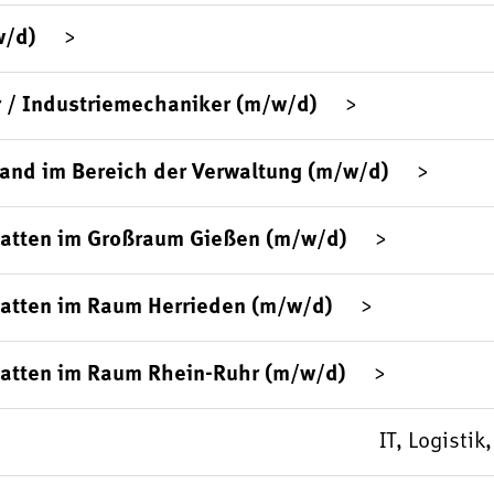
w/d)
 / Industriemechaniker (m/w/d)
sand im Bereich der Verwaltung (m/w/d)
platten im Großraum Gießen (m/w/d)
latten im Raum Herrieden (m/w/d)
latten im Raum Rhein-Ruhr (m/w/d)
IT, Logisti