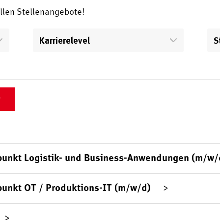
ellen Stellenangebote!
Karrierelevel
S
punkt Logistik- und Business-Anwendungen (m/w/
punkt OT / Produktions-IT (m/w/d)