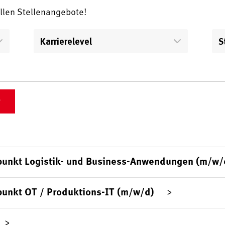
ellen Stellenangebote!
Karrierelevel
S
punkt Logistik- und Business-Anwendungen (m/w/
punkt OT / Produktions-IT (m/w/d)