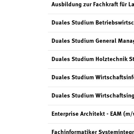
Ausbildung zur Fachkraft für L
Duales Studium Betriebswirts
Duales Studium General Mana
Duales Studium Holztechnik S
Duales Studium Wirtschaftsin
Duales Studium Wirtschaftsin
Enterprise Architekt - EAM (m
Fachinformatiker Systeminteg