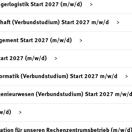
agerlogistik Start 2027 (m/w/d)
chaft (Verbundstudium) Start 2027 m/w/d
gement Start 2027 (m/w/d)
tart 2027 (m/w/d)
formatik (Verbundstudium) Start 2027 m/w/d
genieurwesen (Verbundstudium) Start 2027 m/w/
/w/d)
ration für unseren Rechenzentrumsbetrieb (m/w/d