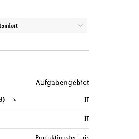
tandort
Aufgabengebiet
d)
IT
IT
Produktionstechnik