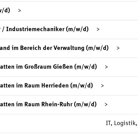
w/d)
 / Industriemechaniker (m/w/d)
sand im Bereich der Verwaltung (m/w/d)
platten im Großraum Gießen (m/w/d)
latten im Raum Herrieden (m/w/d)
latten im Raum Rhein-Ruhr (m/w/d)
IT, Logisti