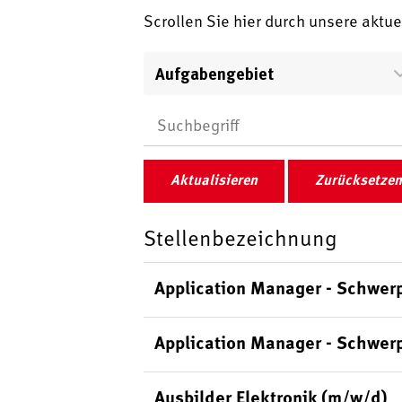
Scrollen Sie hier durch unsere aktu
Aufgabengebiet
Aktualisieren
Zurücksetzen
Stellenbezeichnung
Application Manager - Schwer
Application Manager - Schwer
Ausbilder Elektronik (m/w/d)