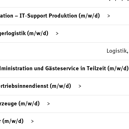
ation – IT‑Support Produktion (m/w/d)
gerlogistik (m/w/d)
Logistik
ministration und Gästeservice in Teilzeit (m/w/d)
rtriebsinnendienst (m/w/d)
hrzeuge (m/w/d)
r (m/w/d)